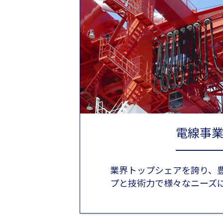
電線事
業界トップシェアを誇り、
プと技術力で様々なニーズ