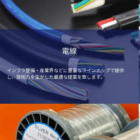
電線
インフラ整備・産業界などに豊富なラインナップで提供
し、技術力を生かした最適な提案を致します。