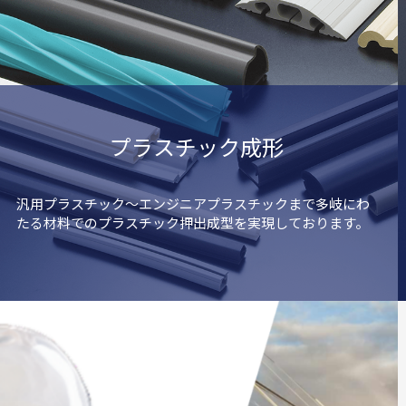
プラスチック成形
汎用プラスチック～エンジニアプラスチックまで多岐にわ
たる材料でのプラスチック押出成型を実現しております。