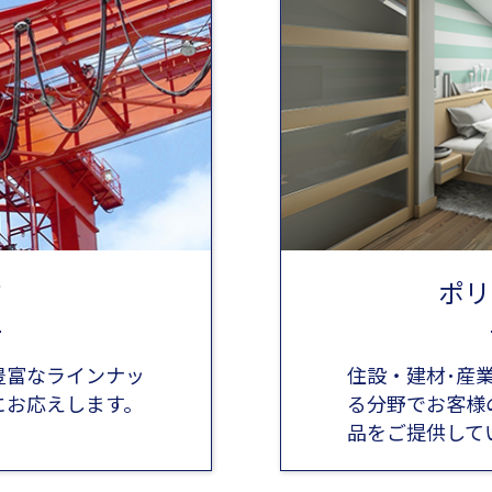
業
ポリ
豊富なラインナッ
住設・建材･産
にお応えします。
る分野でお客様
品をご提供して