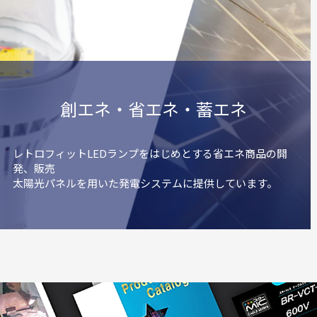
創エネ・省エネ・蓄エネ
レトロフィットLEDランプをはじめとする省エネ商品の開
発、販売
太陽光パネルを用いた発電システムに提供しています。