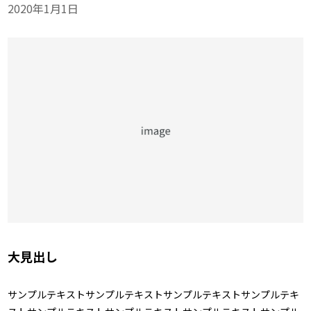
2020年1月1日
大見出し
サンプルテキストサンプルテキストサンプルテキストサンプルテキ