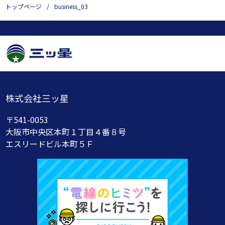
トップページ
/
business_03
株式会社三ッ星
〒541-0053
大阪市中央区本町１丁目４番８号
エスリードビル本町５Ｆ