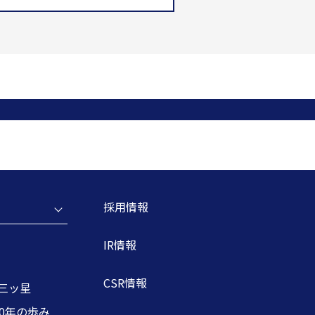
採用情報
IR情報
CSR情報
三ッ星
00年の歩み