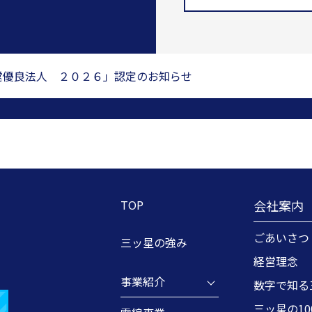
営優良法人 ２０２６」認定のお知らせ
TOP
会社案内
ごあいさつ
三ッ星の強み
経営理念
事業紹介
数字で知る
三ッ星の1