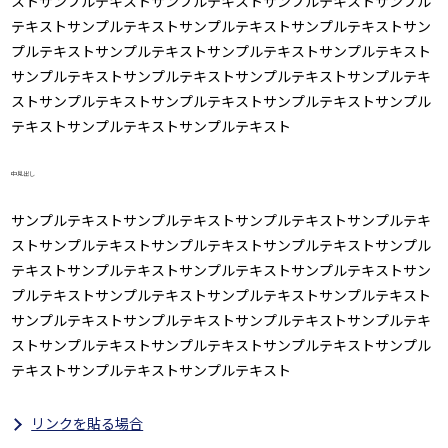
ストサンプルテキストサンプルテキストサンプルテキストサンプル
テキストサンプルテキストサンプルテキストサンプルテキストサン
プルテキストサンプルテキストサンプルテキストサンプルテキスト
サンプルテキストサンプルテキストサンプルテキストサンプルテキ
ストサンプルテキストサンプルテキストサンプルテキストサンプル
テキストサンプルテキストサンプルテキスト
中見出し
サンプルテキストサンプルテキストサンプルテキストサンプルテキ
ストサンプルテキストサンプルテキストサンプルテキストサンプル
テキストサンプルテキストサンプルテキストサンプルテキストサン
プルテキストサンプルテキストサンプルテキストサンプルテキスト
サンプルテキストサンプルテキストサンプルテキストサンプルテキ
ストサンプルテキストサンプルテキストサンプルテキストサンプル
テキストサンプルテキストサンプルテキスト
リンクを貼る場合