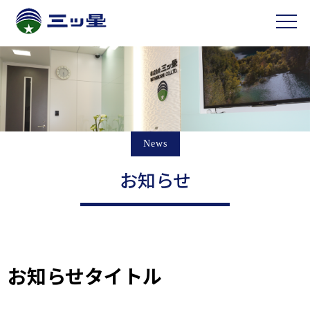
News
お知らせ
お知らせタイトル