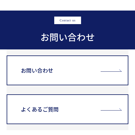
Contact us
お問い合わせ
お問い合わせ
よくあるご質問