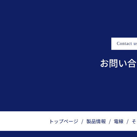
Contact u
お問い合
トップページ
/
製品情報
/
電線
/
そ