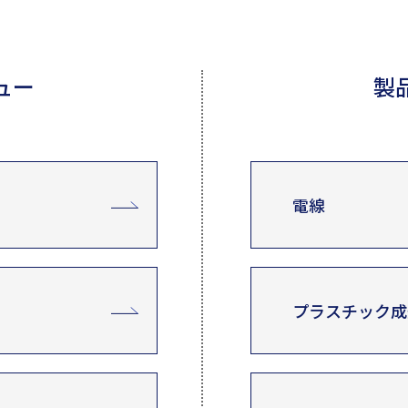
ュー
製
電線
プラスチック成