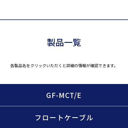
製品一覧
各製品名をクリックいただくと詳細の情報が確認できます。
GF-MCT/E
フロートケーブル