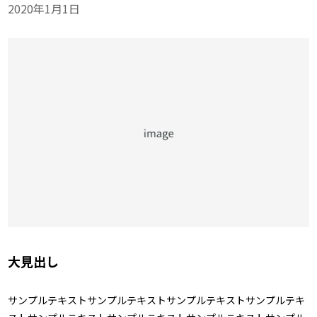
2020年1月1日
大見出し
サンプルテキストサンプルテキストサンプルテキストサンプルテキ