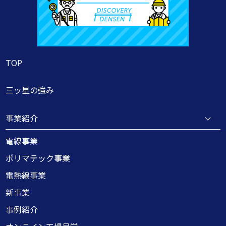
TOP
三ッ星の強み
事業紹介
電線事業
ポリマテック事業
電熱線事業
新事業
事例紹介