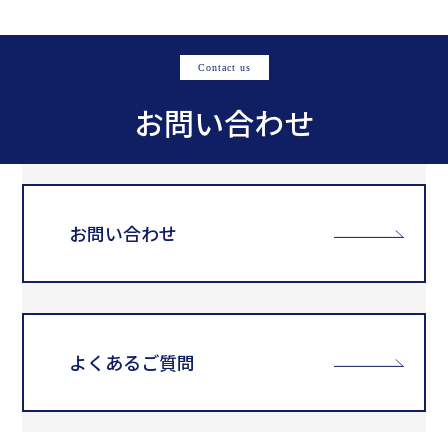
Contact us
お問い合わせ
お問い合わせ
よくあるご質問