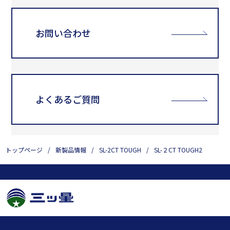
お問い合わせ
よくあるご質問
トップページ
/
新製品情報
/
SL-2CT TOUGH
/
SL-２CT TOUGH2