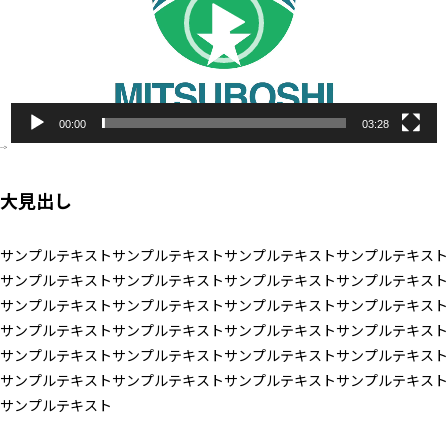
00:00
03:28
-->
大見出し
サンプルテキストサンプルテキストサンプルテキストサンプルテキスト
サンプルテキストサンプルテキストサンプルテキストサンプルテキスト
サンプルテキストサンプルテキストサンプルテキストサンプルテキスト
サンプルテキストサンプルテキストサンプルテキストサンプルテキスト
サンプルテキストサンプルテキストサンプルテキストサンプルテキスト
サンプルテキストサンプルテキストサンプルテキストサンプルテキスト
サンプルテキスト