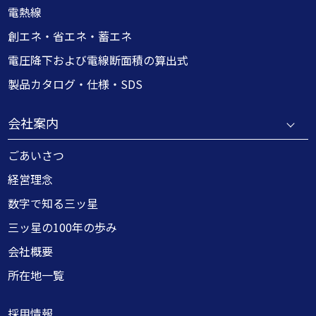
電熱線
創エネ・省エネ・蓄エネ
電圧降下および電線断面積の算出式
製品カタログ・仕様・SDS
会社案内
ごあいさつ
経営理念
数字で知る三ッ星
三ッ星の100年の歩み
会社概要
所在地一覧
採用情報