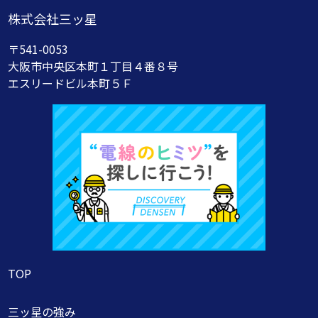
株式会社三ッ星
〒541-0053
大阪市中央区本町１丁目４番８号
エスリードビル本町５Ｆ
TOP
三ッ星の強み