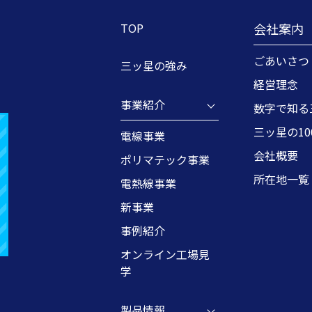
TOP
会社案内
ごあいさつ
三ッ星の強み
経営理念
事業紹介
数字で知る
三ッ星の1
電線事業
会社概要
ポリマテック事業
所在地一覧
電熱線事業
新事業
事例紹介
オンライン工場見
学
製品情報