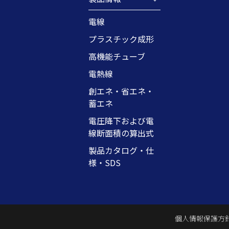
電線
プラスチック成形
高機能チューブ
電熱線
創エネ・省エネ・
蓄エネ
電圧降下および電
線断面積の算出式
製品カタログ・仕
様・SDS
個人情報保護方