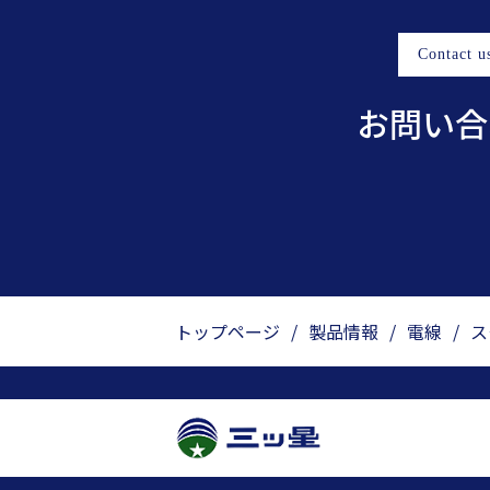
Contact u
お問い合
トップページ
/
製品情報
/
電線
/
ス