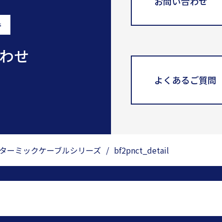
お問い合わせ
s
わせ
よくあるご質問
ターミックケーブルシリーズ
/
bf2pnct_detail