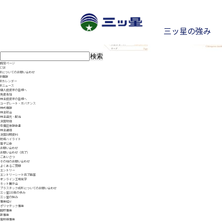
bf2pnct_detail
三ッ星の強み
検
索:
固定ページ
CSR
IRについてのお問い合わせ
IR情報
IRカレンダー
IRニュース
個人投資家の皆様へ
免責条項
株主投資家の皆様へ
コーポレート・ガバナンス
株式情報
株主総会
株主還元・配当
決算短信
有価証券報告書
株主通信
決算説明資料
財務ハイライト
電子公告
お問い合わせ
経
電線
ごあいさつ
プ
電線事業
個人投資家の皆様へ
ポ
IR
お問い合わせ（完了）
ごあいさつ
その他のお問い合わせ
よくあるご質問
エントリー
エントリーシート完了画面
オンライン工場見学
ネット展示会
プラスチック成形についてのお問い合わせ
三ッ星100年の歩み
事例紹介
三ッ星の強み
S
事業紹介
ポリマテック事業
国際事業
新事業
電熱線事業